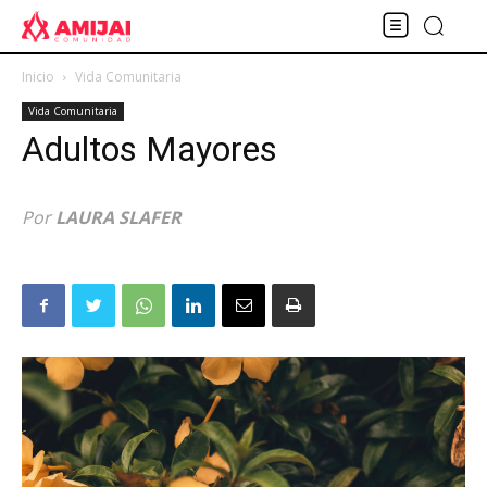
Inicio
Vida Comunitaria
Vida Comunitaria
Adultos Mayores
Por
LAURA SLAFER