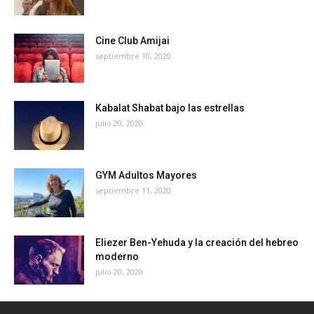
Cine Club Amijai
septiembre 10, 2020
Kabalat Shabat bajo las estrellas
julio 20, 2020
GYM Adultos Mayores
septiembre 11, 2020
Eliezer Ben-Yehuda y la creación del hebreo
moderno
julio 20, 2020