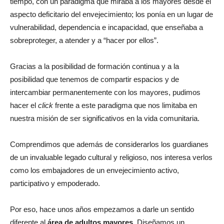
tiempo, con un paradigma que miraba a los mayores desde el
aspecto deficitario del envejecimiento; los ponía en un lugar de
vulnerabilidad, dependencia e incapacidad, que enseñaba a
sobreproteger, a atender y a “hacer por ellos”.
Gracias a la posibilidad de formación continua y a la
posibilidad que tenemos de compartir espacios y de
intercambiar permanentemente con los mayores, pudimos
hacer el
click
frente a este paradigma que nos limitaba en
nuestra misión de ser significativos en la vida comunitaria.
Comprendimos que además de considerarlos los guardianes
de un invaluable legado cultural y religioso, nos interesa verlos
como los embajadores de un envejecimiento activo,
participativo y empoderado.
Por eso, hace unos años empezamos a darle un sentido
diferente al
área de adultos mayores
. Diseñamos un