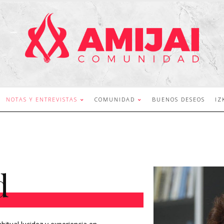
NOTAS Y ENTREVISTAS
COMUNIDAD
BUENOS DESEOS
IZ
d