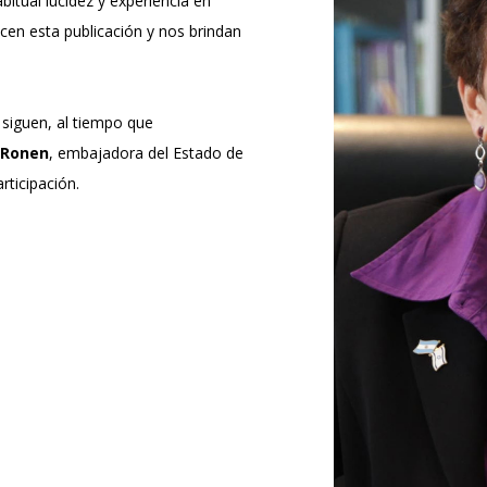
itual lucidez y experiencia en
ecen esta publicación y nos brindan
í siguen, al tiempo que
t Ronen
, embajadora del Estado de
rticipación.