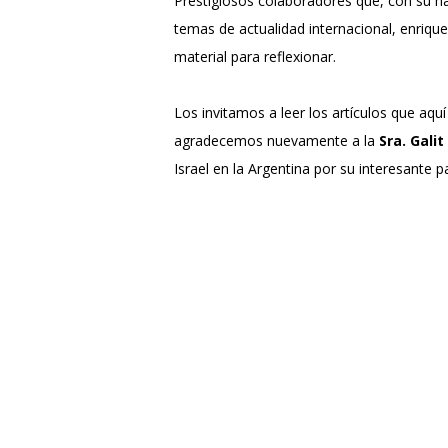
Prestigiosos colaboradores que, con su hab
temas de actualidad internacional, enriqu
material para reflexionar.
Los invitamos a leer los artículos que aqu
agradecemos nuevamente a la
Sra. Gali
Israel en la Argentina por su interesante pa