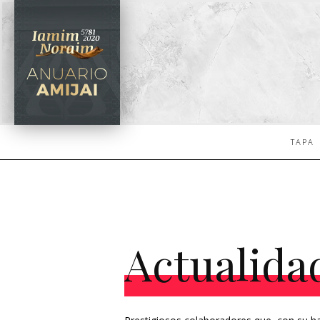
TAPA
Actualida