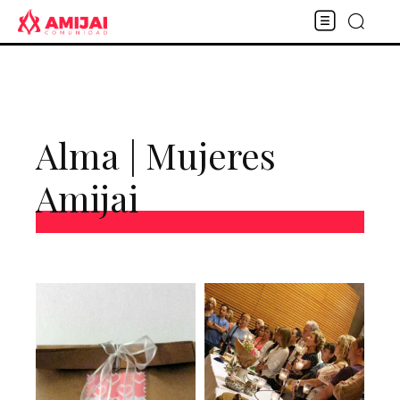
Alma | Mujeres
Amijai