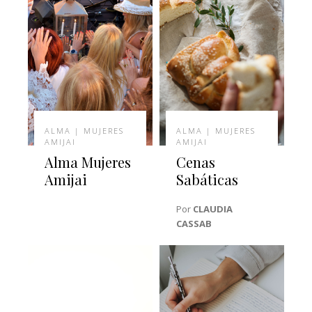
ALMA | MUJERES
ALMA | MUJERES
AMIJAI
AMIJAI
Alma Mujeres
Cenas
Amijai
Sabáticas
Por
CLAUDIA
CASSAB