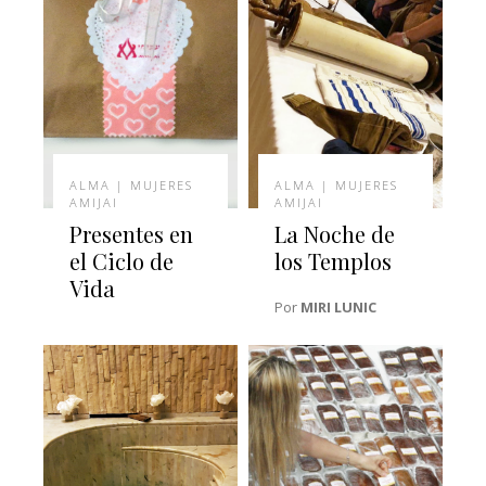
ALMA | MUJERES
ALMA | MUJERES
AMIJAI
AMIJAI
Presentes en
La Noche de
el Ciclo de
los Templos
Vida
Por
MIRI LUNIC