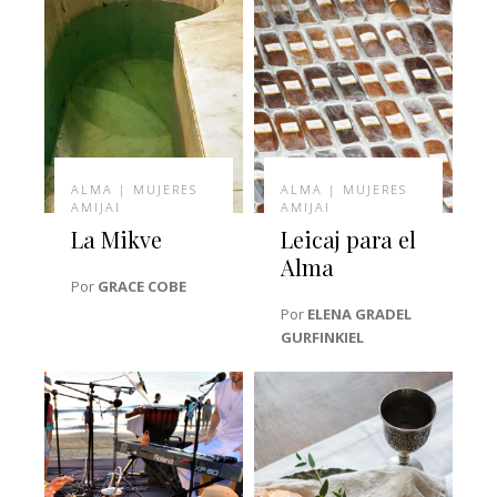
ALMA | MUJERES
ALMA | MUJERES
AMIJAI
AMIJAI
La Mikve
Leicaj para el
Alma
Por
GRACE COBE
Por
ELENA GRADEL
GURFINKIEL