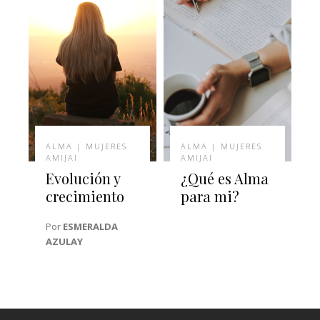
ALMA | MUJERES
ALMA | MUJERES
AMIJAI
AMIJAI
Evolución y
¿Qué es Alma
crecimiento
para mi?
Por
ESMERALDA
AZULAY