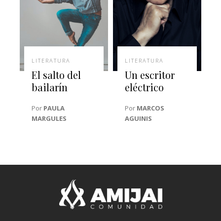
LITERATURA
LITERATURA
El salto del
Un escritor
bailarín
eléctrico
Por
PAULA
Por
MARCOS
MARGULES
AGUINIS