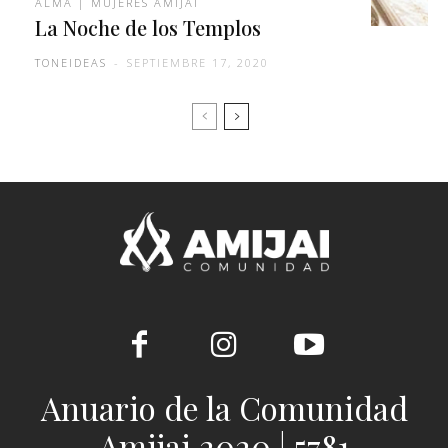
ALMA | MUJERES AMIJAI
La Noche de los Templos
TONEIDEAS
-
SEPTIEMBRE 17, 2020
Anuario de la Comunidad
Amijai 2020 | 5781