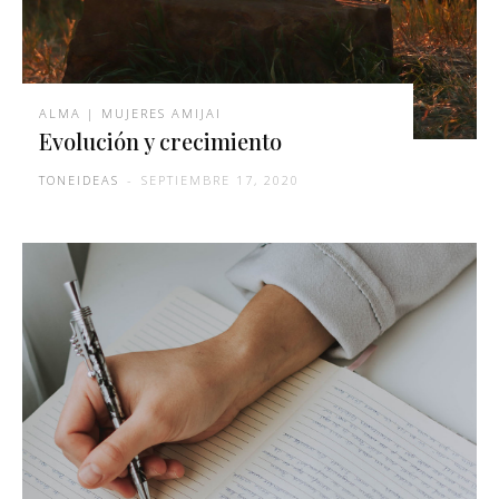
ALMA | MUJERES AMIJAI
Evolución y crecimiento
TONEIDEAS
-
SEPTIEMBRE 17, 2020