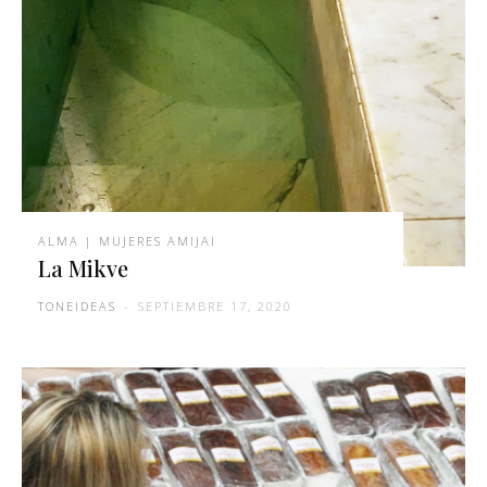
ALMA | MUJERES AMIJAI
La Mikve
TONEIDEAS
-
SEPTIEMBRE 17, 2020