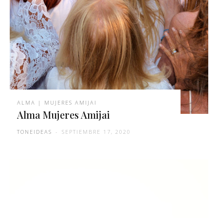
ALMA | MUJERES AMIJAI
Alma Mujeres Amijai
TONEIDEAS
-
SEPTIEMBRE 17, 2020