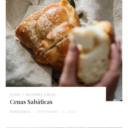
ALMA | MUJERES AMIJAI
Cenas Sabáticas
TONEIDEAS
-
SEPTIEMBRE 17, 2020