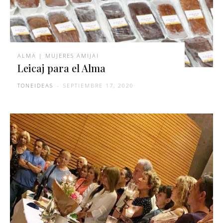
ALMA | MUJERES AMIJAI
Leicaj para el Alma
TONEIDEAS
-
SEPTIEMBRE 17, 2020