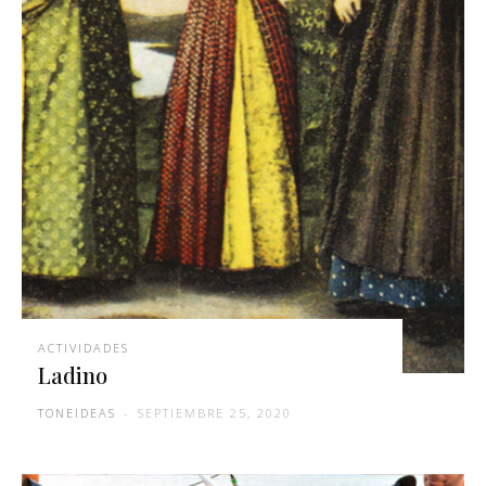
ACTIVIDADES
Ladino
TONEIDEAS
-
SEPTIEMBRE 25, 2020