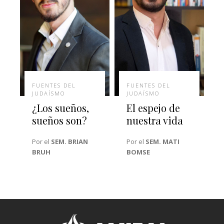
FUENTES DEL
FUENTES DEL
JUDAÍSMO
JUDAÍSMO
¿Los sueños,
El espejo de
sueños son?
nuestra vida
Por el
SEM. BRIAN
Por el
SEM. MATI
BRUH
BOMSE