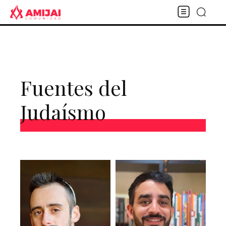
Fuentes del
Judaísmo