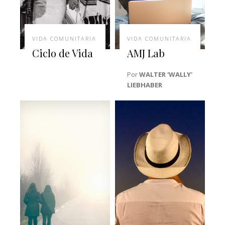
VIDA COMUNITARIA
VIDA COMUNITARIA
Ciclo de Vida
AMJ Lab
Por
WALTER 'WALLY'
LIEBHABER