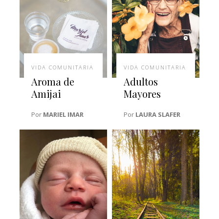
VIDA COMUNITARIA
VIDA COMUNITARIA
Aroma de
Adultos
Amijai
Mayores
Por
MARIEL IMAR
Por
LAURA SLAFER