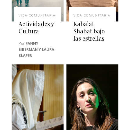
VIDA COMUNITARIA
VIDA COMUNITARIA
Actividades y
Kabalat
Cultura
Shabat bajo
las estrellas
Por
FANNY
EIBERMAN Y LAURA
SLAFER