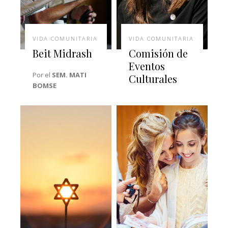
VIDA COMUNITARIA
VIDA COMUNITARIA
Beit Midrash
Comisión de
Eventos
Por el
SEM. MATI
Culturales
BOMSE