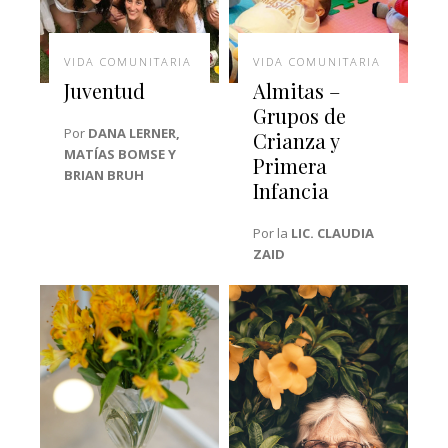
VIDA COMUNITARIA
VIDA COMUNITARIA
Juventud
Almitas –
Grupos de
Por
DANA LERNER,
Crianza y
MATÍAS BOMSE Y
Primera
BRIAN BRUH
Infancia
Por la
LIC. CLAUDIA
ZAID