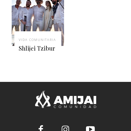
VIDA COMUNITARIA
Shlijei Tzibur