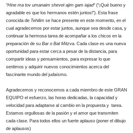
“Hine ma tov umanaim shevet ajim gam iajad“
(“¡Qué bueno y
agradable es que los hermanos estén juntos!”). Esta frase
conocida de
Tehilim
se hace presente en este momento, en el
cual agradecemos por estar juntos, aunque sea desde casa, y
continuar la hermosa tarea de acompañar a los chicos en la
preparación de su
Bar o Bat Mitzva
. Cada clase es una nueva
oportunidad para estar cerca a pesar de la distancia, para
compartir ideas y pensamientos, para expresar lo que
sentimos y adquirir nuevos conocimientos acerca del
fascinante mundo del judaísmo.
Agradecemos y reconocemos a cada miembro de este GRAN
EQUIPO el esfuerzo, las horas dedicadas, la capacidad y
velocidad para adaptarse al cambio en la propuesta y tarea.
Estamos orgullosas de la pasión y el amor que transmiten
cada clase. Para todos ellos un fuerte aplauso (poner el dibujo
de aplausos)