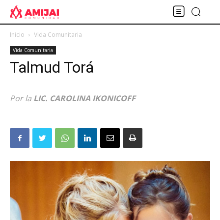
Inicio
Vida Comunitaria
Vida Comunitaria
Talmud Torá
Por la
LIC. CAROLINA IKONICOFF