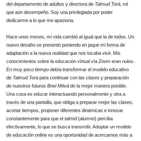
del departamento de adultos y directora de
Talmud Torá
, rol
que aún desempeño. Soy una privilegiada por poder
dedicarme a lo que me apasiona.
Hace unos meses, mi vida cambió al igual que la de todos. Un
nuevo desafío se presentó poniendo en jaque mi forma de
adaptación a la nueva realidad que nos tocaba vivir. Mis
conocimientos sobre la educación virtual vía
Zoom
eran nulos.
En muy poco tiempo debía transformar el modelo educativo
de
Talmud Torá
para continuar con las clases y preparación
de nuestros futuros
Bnei Mitvá
de la mejor manera posible.
Una cosa es educar interactuando personalmente y otra a
través de una pantalla, que obliga a preparar mejor las clases,
acortar tiempos, proponer diferentes dinámicas e innovar
constantemente para que el
talmid
(
alumno
) perciba
efectivamente, lo que se busca transmitir. Adoptar un modelo
de educación online es una oportunidad de acercarnos más a