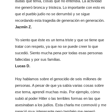
dudas que tenía, cosas que no entendía. La actividad
me generó bronca y tristeza. Lo importante con esto es
que el pueblo judío no se derrumbó y se sigue
recordando esta tragedia de generación en generación.
Jazmín Z.
Yo siento que éste es un tema triste y que se tiene que
tratar con respeto, ya que no se puede creer lo que
sucedió. Siento mucha pena por todas esas personas
fallecidas y por sus familias.
Lucas D.
Hoy hablamos sobre el genocidio de seis millones de
personas. A pesar de que ya sabía varias cosas sobre
ese tema, aprendí muchas más. Por ejemplo, cómo
subió al poder Hitler o las terribles formas en las que
asesinaban a los judíos. Esta charla me conmovió y me
pareció muy interesante pero también me generó