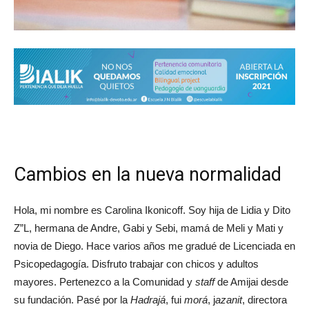
Cambios en la nueva normalidad
Hola, mi nombre es Carolina Ikonicoff. Soy hija de Lidia y Dito
Z”L, hermana de Andre, Gabi y Sebi, mamá de Meli y Mati y
novia de Diego. Hace varios años me gradué de Licenciada en
Psicopedagogía. Disfruto trabajar con chicos y adultos
mayores. Pertenezco a la Comunidad y
staff
de Amijai desde
su fundación. Pasé por la
Hadrajá
, fui
morá
, j
azanit
, directora