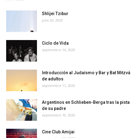
Shlijei Tzibur
julio 20, 2020
Ciclo de Vida
septiembre 16, 2020
Introducción al Judaísmo y Bar y Bat Mitzvá
de adultos
septiembre 11, 2020
Argentinos en Schlieben-Berga tras la pista
de su padre
septiembre 10, 2020
Cine Club Amijai