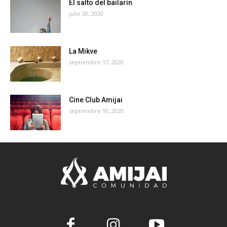
El salto del bailarín
julio 20, 2020
La Mikve
septiembre 17, 2020
Cine Club Amijai
septiembre 10, 2020