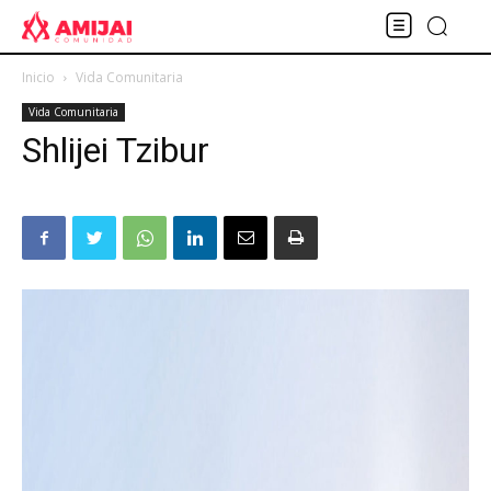
Inicio
Vida Comunitaria
Vida Comunitaria
Shlijei Tzibur