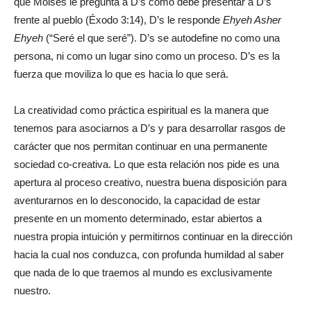
que Moisés le pregunta a D’s cómo debe presentar a D’s
frente al pueblo (Éxodo 3:14), D’s le responde
Ehyeh Asher
Ehyeh
(“Seré el que seré”). D’s se autodefine no como una
persona, ni como un lugar sino como un proceso. D’s es la
fuerza que moviliza lo que es hacia lo que será.
La creatividad como práctica espiritual es la manera que
tenemos para asociarnos a D’s y para desarrollar rasgos de
carácter que nos permitan continuar en una permanente
sociedad co-creativa. Lo que esta relación nos pide es una
apertura al proceso creativo, nuestra buena disposición para
aventurarnos en lo desconocido, la capacidad de estar
presente en un momento determinado, estar abiertos a
nuestra propia intuición y permitirnos continuar en la dirección
hacia la cual nos conduzca, con profunda humildad al saber
que nada de lo que traemos al mundo es exclusivamente
nuestro.