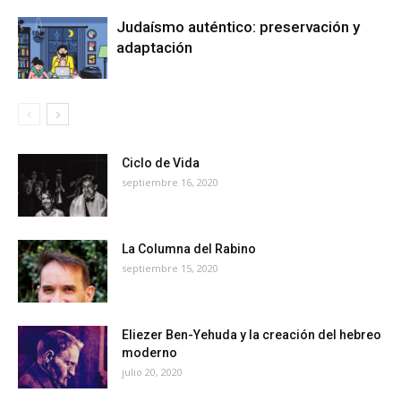
Judaísmo auténtico: preservación y
adaptación
Ciclo de Vida
septiembre 16, 2020
La Columna del Rabino
septiembre 15, 2020
Eliezer Ben-Yehuda y la creación del hebreo
moderno
julio 20, 2020