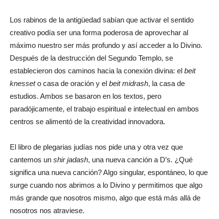
Los rabinos de la antigüedad sabían que activar el sentido
creativo podía ser una forma poderosa de aprovechar al
máximo nuestro ser más profundo y así acceder a lo Divino.
Después de la destrucción del Segundo Templo, se
establecieron dos caminos hacia la conexión divina: el
beit
knesset
o casa de oración y el
beit midrash
, la casa de
estudios. Ambos se basaron en los textos, pero
paradójicamente, el trabajo espiritual e intelectual en ambos
centros se alimentó de la creatividad innovadora.
El libro de plegarias judías nos pide una y otra vez que
cantemos un
shir jadash
, una nueva canción a D’s. ¿Qué
significa una nueva canción? Algo singular, espontáneo, lo que
surge cuando nos abrimos a lo Divino y permitimos que algo
más grande que nosotros mismo, algo que está más allá de
nosotros nos atraviese.