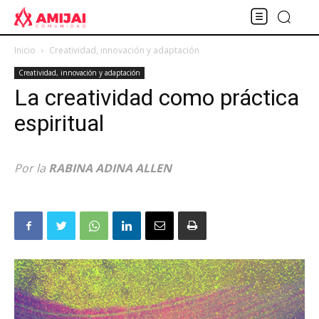
Inicio
Creatividad, innovación y adaptación
Creatividad, innovación y adaptación
La creatividad como práctica
espiritual
Por la
RABINA ADINA ALLEN