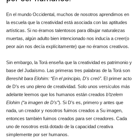
En el mundo Occidental, muchos de nosotros aprendimos en
la escuela que la creatividad está asociada con las aptitudes
artísticas. Si no éramos talentosos para dibujar naturalezas
muertas, algún adulto bien intencionado nos inducía a creer(o
peor aún nos decía explícitamente) que no éramos creativos.
Sin embargo, la Torá enseña que la creatividad es patrimonio y
base del Judaísmo. Las primeras tres palabras de la Torá son
Bereshit bara Elohim: “En el principio, D’s creó”
. El primer acto
de D’s es uno pleno de creatividad. Solo unos versículos más
adelante leemos que los humanos están creados
b’tzelem
Elohim (“a imagen de D’s”
). Si D’s es, primero y antes que
nada, un creador y nosotros fuimos creados a Su imagen,
entonces también fuimos creados para ser creadores. Cada
uno de nosotros está dotado de la capacidad creativa
simplemente por ser humanos.