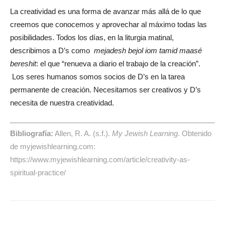
La creatividad es una forma de avanzar más allá de lo que
creemos que conocemos y aprovechar al máximo todas las
posibilidades. Todos los días, en la liturgia matinal,
describimos a D’s como
mejadesh bejol iom tamid maasé
bereshit
: el que “renueva a diario el trabajo de la creación”.
Los seres humanos somos socios de D’s en la tarea
permanente de creación. Necesitamos ser creativos y D’s
necesita de nuestra creatividad.
Bibliografía:
Allen, R. A. (s.f.).
My Jewish Learning
. Obtenido
de myjewishlearning.com:
https://www.myjewishlearning.com/article/creativity-as-
spiritual-practice/