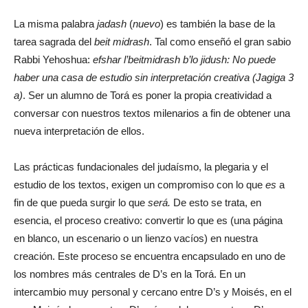
La misma palabra
jadash
(
nuevo
) es también la base de la
tarea sagrada del
beit midrash
. Tal como enseñó el gran sabio
Rabbi Yehoshua:
efshar l’beitmidrash b’lo jidush
: No puede
haber una casa de estudio sin interpretación creativa (
Jagiga 3
a)
. Ser un alumno de Torá es poner la propia creatividad a
conversar con nuestros textos milenarios a fin de obtener una
nueva interpretación de ellos.
Las prácticas fundacionales del judaísmo, la plegaria y el
estudio de los textos, exigen un compromiso con lo que
es
a
fin de que pueda surgir lo que
será.
De esto se trata, en
esencia, el proceso creativo: convertir lo que es (una página
en blanco, un escenario o un lienzo vacíos) en nuestra
creación. Este proceso se encuentra encapsulado en uno de
los nombres más centrales de D’s en la Torá. En un
intercambio muy personal y cercano entre D’s y Moisés, en el