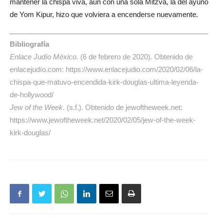
mantener la chispa viva, aun con una sola Mitzvá, la del ayuno
de Yom Kipur, hizo que volviera a encenderse nuevamente.
Bibliografía
Enlace Judío México
. (6 de febrero de 2020). Obtenido de
enlacejudío.com: https://www.enlacejudio.com/2020/02/06/la-
chispa-que-matuvo-encendida-kirk-douglas-ultima-leyenda-
de-hollywood/
Jew of the Week
. (s.f.). Obtenido de jewoftheweek.net:
https://www.jewoftheweek.net/2020/02/05/jew-of-the-week-
kirk-douglas/