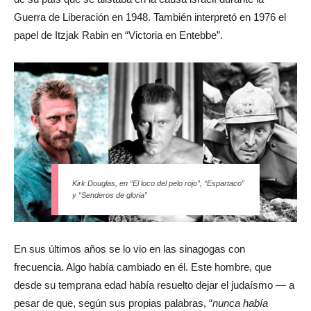
Guerra de Liberación en 1948. También interpretó en 1976 el
papel de Itzjak Rabin en “Victoria en Entebbe”.
Kirk Douglas, en “El loco del pelo rojo”, “Espartaco”
y “Senderos de gloria”
En sus últimos años se lo vio en las sinagogas con
frecuencia. Algo había cambiado en él. Este hombre, que
desde su temprana edad había resuelto dejar el judaísmo — a
pesar de que, según sus propias palabras, “
nunca había