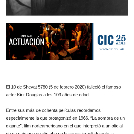
El 10 de Shevat 5780 (5 de febrero 2020) falleció el famoso
actor Kirk Douglas a los 103 años de edad.
Entre sus más de ochenta películas recordamos
especialmente la que protagonizó en 1966, “La sombra de un
gigante”, film norteamericano en el que interpretó a un oficial
de su país que se alistaba en la causa israelí durante la