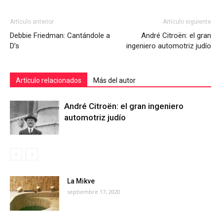
Artículo anterior
Artículo siguiente
Debbie Friedman: Cantándole a
André Citroën: el gran
D’s
ingeniero automotriz judío
Artículo relacionados
Más del autor
André Citroën: el gran ingeniero
automotriz judío
La Mikve
septiembre 17, 2020