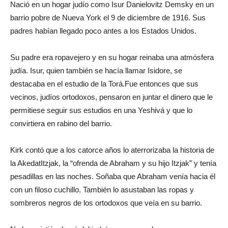
Nació en un hogar judío como Isur Danielovitz Demsky en un
barrio pobre de Nueva York el 9 de diciembre de 1916. Sus
padres habían llegado poco antes a los Estados Unidos.
Su padre era ropavejero y en su hogar reinaba una atmósfera
judía. Isur, quien también se hacía llamar Isidore, se
destacaba en el estudio de la Torá.Fue entonces que sus
vecinos, judíos ortodoxos, pensaron en juntar el dinero que le
permitiese seguir sus estudios en una Yeshivá y que lo
convirtiera en rabino del barrio.
Kirk contó que a los catorce años lo aterrorizaba la historia de
la AkedatItzjak, la “ofrenda de Abraham y su hijo Itzjak” y tenía
pesadillas en las noches. Soñaba que Abraham venía hacia él
con un filoso cuchillo. También lo asustaban las ropas y
sombreros negros de los ortodoxos que veía en su barrio.