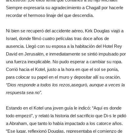
Siempre expresaría su agradecimiento a Chagall por hacerle
recordar el hermoso linaje del que descendía.
Ni bien se recuperó del accidente aéreo, Kirk Douglas viajó a
Israel, donde filmó cuatro películas tras doce años de
ausencia. Llegó con su esposa a la habitación del Hotel Rey
David en Jerusalén, e inmediatamente se sintió impulsado por
una fuerza inexplicable. No pudo esperar a cambiar su ropa.
Corrió hacia el Kotel, justo a la hora en que el sol se ponía,
para colocar su papel en el muro y depositar allí su oración.
“Dios responde a todos los rezos,
aseguró
, aunque a veces la
respuesta sea no”.
Estando en el Kotel una joven guía le indicó: “Aquí es donde
todo empezó”, y relató la historia del sacrificio que Di-s le pidió
a Abraham, que tanto lo había impactado a los catorce años.
“Ese lugar, reflexionó Douglas, representaba el comienzo de