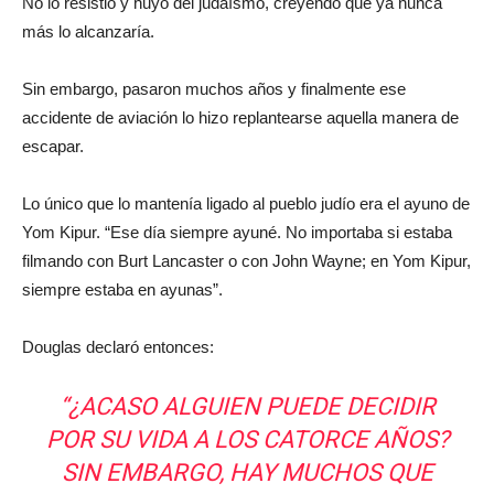
No lo resistió y huyó del judaísmo, creyendo que ya nunca
más lo alcanzaría.
Sin embargo, pasaron muchos años y finalmente ese
accidente de aviación lo hizo replantearse aquella manera de
escapar.
Lo único que lo mantenía ligado al pueblo judío era el ayuno de
Yom Kipur. “Ese día siempre ayuné. No importaba si estaba
filmando con Burt Lancaster o con John Wayne; en Yom Kipur,
siempre estaba en ayunas”.
Douglas declaró entonces:
“¿ACASO ALGUIEN PUEDE DECIDIR
POR SU VIDA A LOS CATORCE AÑOS?
SIN EMBARGO, HAY MUCHOS QUE