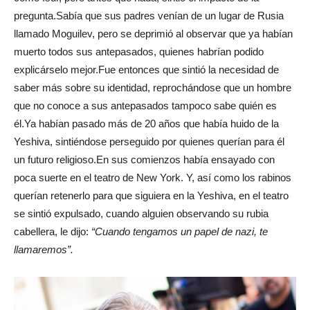
pregunta.Sabía que sus padres venían de un lugar de Rusia
llamado Moguilev, pero se deprimió al observar que ya habían
muerto todos sus antepasados, quienes habrían podido
explicárselo mejor.Fue entonces que sintió la necesidad de
saber más sobre su identidad, reprochándose que un hombre
que no conoce a sus antepasados tampoco sabe quién es
él.Ya habían pasado más de 20 años que había huido de la
Yeshiva, sintiéndose perseguido por quienes querían para él
un futuro religioso.En sus comienzos había ensayado con
poca suerte en el teatro de New York. Y, así como los rabinos
querían retenerlo para que siguiera en la Yeshiva, en el teatro
se sintió expulsado, cuando alguien observando su rubia
cabellera, le dijo:
“Cuando tengamos un papel de nazi, te
llamaremos”.