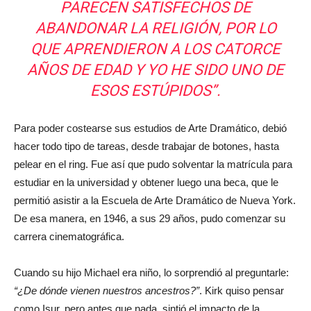
PARECEN SATISFECHOS DE
ABANDONAR LA RELIGIÓN, POR LO
QUE APRENDIERON A LOS CATORCE
AÑOS DE EDAD Y YO HE SIDO UNO DE
ESOS ESTÚPIDOS”.
Para poder costearse sus estudios de Arte Dramático, debió
hacer todo tipo de tareas, desde trabajar de botones, hasta
pelear en el ring. Fue así que pudo solventar la matrícula para
estudiar en la universidad y obtener luego una beca, que le
permitió asistir a la Escuela de Arte Dramático de Nueva York.
De esa manera, en 1946, a sus 29 años, pudo comenzar su
carrera cinematográfica.
Cuando su hijo Michael era niño, lo sorprendió al preguntarle:
“¿De dónde vienen nuestros ancestros?”
. Kirk quiso pensar
como Isur, pero antes que nada, sintió el impacto de la