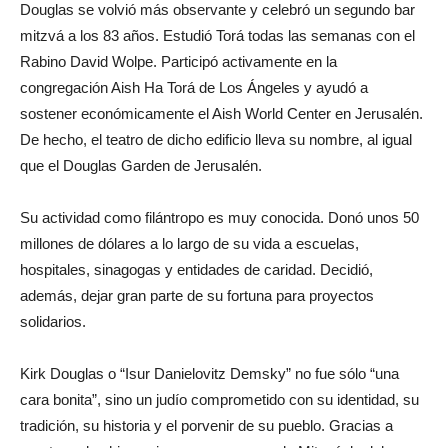
Douglas se volvió más observante y celebró un segundo bar
mitzvá a los 83 años. Estudió Torá todas las semanas con el
Rabino David Wolpe. Participó activamente en la
congregación Aish Ha Torá de Los Ángeles y ayudó a
sostener económicamente el Aish World Center en Jerusalén.
De hecho, el teatro de dicho edificio lleva su nombre, al igual
que el Douglas Garden de Jerusalén.
Su actividad como filántropo es muy conocida. Donó unos 50
millones de dólares a lo largo de su vida a escuelas,
hospitales, sinagogas y entidades de caridad. Decidió,
además, dejar gran parte de su fortuna para proyectos
solidarios.
Kirk Douglas o “Isur Danielovitz Demsky” no fue sólo “una
cara bonita”, sino un judío comprometido con su identidad, su
tradición, su historia y el porvenir de su pueblo. Gracias a