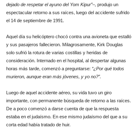
dejado de respetar el ayuno del Yom Kipur”–,
produjo un
espectacular retorno a sus raíces, luego del accidente sufrido
el 14 de septiembre de 1991.
Aquel día su helicóptero chocó contra una avioneta que estalló
y sus pasajeros fallecieron. Milagrosamente, Kirk Douglas
solo sufrió la rotura de varias costillas y heridas de
consideración. Internado en el hospital, al despertar algunas
horas más tarde, comenzó a preguntarse:
“¿Por qué todos
murieron, aunque eran más jóvenes, y yo no?”.
Luego de aquel accidente aéreo, su vida tuvo un giro
importante, con permanente búsqueda de retorno a las raíces.
De a poco comenzó a darse cuenta de que la respuesta
estaba en el judaísmo. En ese mismo judaísmo del que a su
corta edad había tratado de huir.