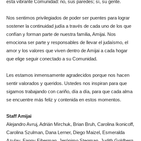
esta vibrante Comunidad: no, sus paredes; sí, su gente.
Nos sentimos privilegiados de poder ser puentes para lograr
sostener la continuidad judía a través de cada uno de los que
confían y forman parte de nuestra familia, Amijai. Nos
emociona ser parte y responsables de llevar el judaísmo, el
amor y los valores que viven dentro de Amijai a cada hogar
que elige seguir conectado a su Comunidad.
Les estamos inmensamente agradecidos porque nos hacen
sentir valorados y queridos. Ustedes nos inspiran para que
sigamos trabajando con cariño, día a día, para que cada alma
se encuentre más feliz y contenida en estos momentos.
Staff Amijai
Alejandro Avruj, Adrián Mirchuk, Brian Bruh, Carolina Ikonicoff,
Carolina Szulman, Dana Lerner, Diego Maizel, Esmeralda
Azulay, Fanny Eiberman, Jerónimo Stegman, Judith Goldberg,