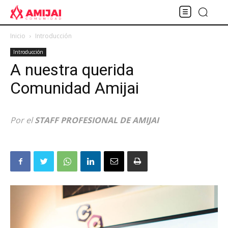
Inicio
Introducción
Introducción
A nuestra querida
Comunidad Amijai
Por el
STAFF PROFESIONAL DE AMIJAI