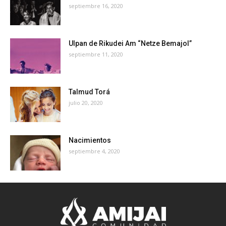
septiembre 16, 2020
Ulpan de Rikudei Am “Netze Bemajol”
septiembre 11, 2020
Talmud Torá
julio 20, 2020
Nacimientos
septiembre 4, 2020