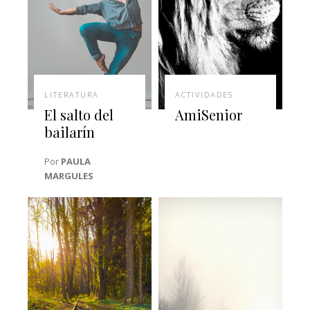
LITERATURA
ACTIVIDADES
El salto del
AmiSenior
bailarín
Por
PAULA
MARGULES