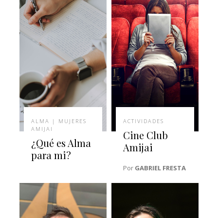
ALMA | MUJERES
ACTIVIDADES
AMIJAI
Cine Club
¿Qué es Alma
Amijai
para mi?
Por
GABRIEL FRESTA