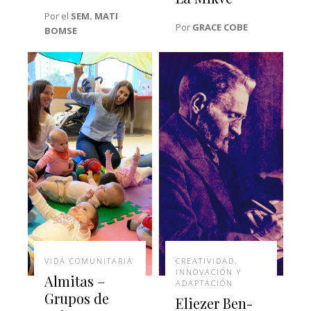
Por el
SEM. MATI
Por
GRACE COBE
BOMSE
VIDA COMUNITARIA
CREATIVIDAD,
INNOVACIÓN Y
Almitas –
ADAPTACIÓN
Grupos de
Eliezer Ben-