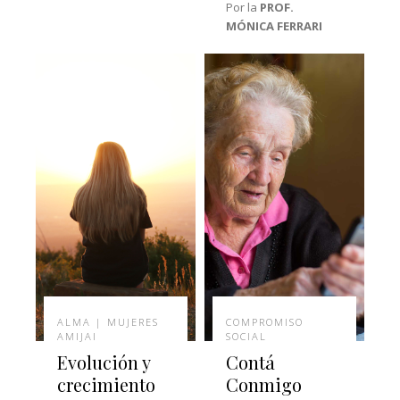
Por la
PROF.
MÓNICA FERRARI
ALMA | MUJERES
COMPROMISO
AMIJAI
SOCIAL
Evolución y
Contá
crecimiento
Conmigo