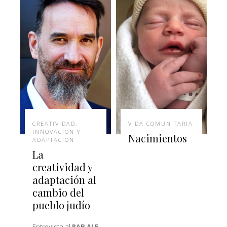
CREATIVIDAD,
VIDA COMUNITARIA
INNOVACIÓN Y
Nacimientos
ADAPTACIÓN
La
creatividad y
adaptación al
cambio del
pueblo judío
Entrevista al
RAB ALE