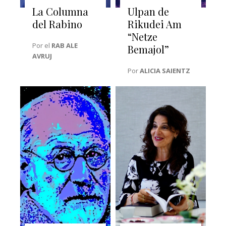
La Columna
Ulpan de
del Rabino
Rikudei Am
“Netze
Por el
RAB ALE
Bemajol”
AVRUJ
Por
ALICIA SAIENTZ