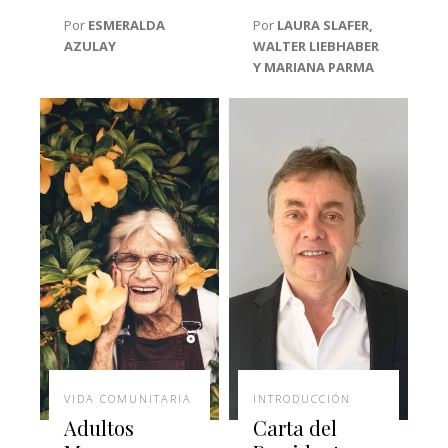
Por
ESMERALDA
Por
LAURA SLAFER,
AZULAY
WALTER LIEBHABER
Y MARIANA PARMA
VIDA COMUNITARIA
INTRODUCCIÓN
Adultos
Carta del