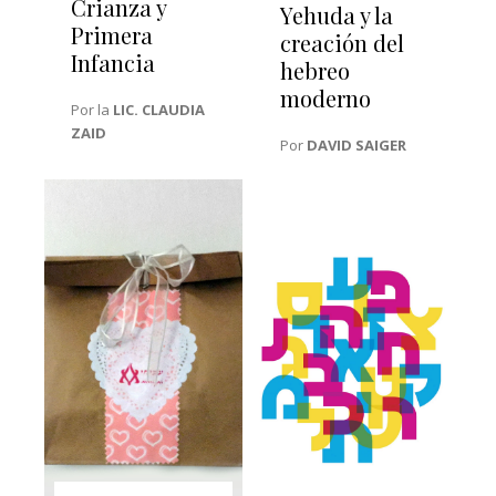
Crianza y
Yehuda y la
Primera
creación del
Infancia
hebreo
moderno
Por la
LIC. CLAUDIA
ZAID
Por
DAVID SAIGER