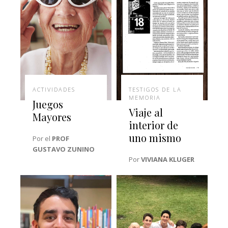
ACTIVIDADES
TESTIGOS DE LA
MEMORIA
Juegos
Viaje al
Mayores
interior de
uno mismo
Por el
PROF
GUSTAVO ZUNINO
Por
VIVIANA KLUGER