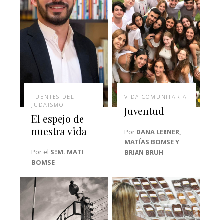
FUENTES DEL
VIDA COMUNITARIA
JUDAÍSMO
Juventud
El espejo de
nuestra vida
Por
DANA LERNER,
MATÍAS BOMSE Y
Por el
SEM. MATI
BRIAN BRUH
BOMSE