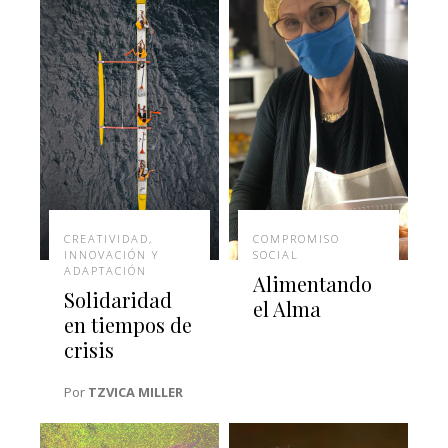
CREATIVIDAD,
COMPROMISO
INNOVACIÓN Y
SOCIAL
ADAPTACIÓN
Alimentando
Solidaridad
el Alma
en tiempos de
crisis
Por
TZVICA MILLER