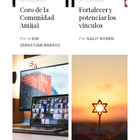
ACTIVIDADES
ACTUALIDAD
Coro de la
Fortalecer y
Comunidad
potenciar los
Amijai
vínculos
Por el
DIR.
Por
GALIT RONEN
SEBASTIÁN BARROS