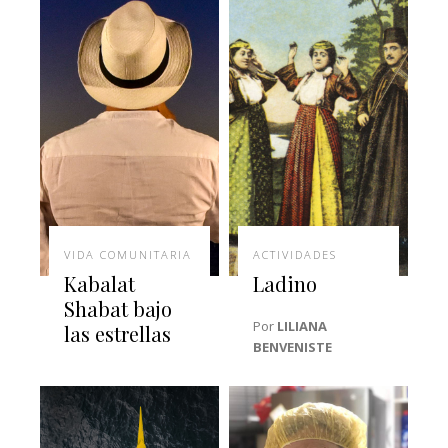
VIDA COMUNITARIA
ACTIVIDADES
Kabalat
Ladino
Shabat bajo
Por
LILIANA
las estrellas
BENVENISTE