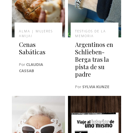
ALMA | MUJERES
TESTIGOS DE LA
AMIJAI
MEMORIA
Cenas
Argentinos en
Sabáticas
Schlieben-
Berga tras la
Por
CLAUDIA
pista de su
CASSAB
padre
Por
SYLVIA KUNZE