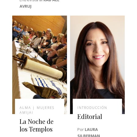
AVRUJ
ALMA | MUJERES
INTRODUCCIÓN
AMIJAI
Editorial
La Noche de
los Templos
Por
LAURA
SILBERMAN